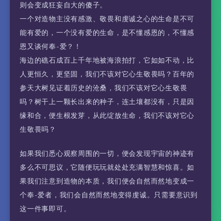
则会变成狂妄自大的傻子。
一个对造物主没有感激、敬畏和虔诚之心的生命是不可
能有爱的，一个没有爱的生命，是不懂感恩的，不懂感
恩又谈何奉-爱？！
海边的礁石成百上千年地被海浪拍打，它如如不动，比
人更恒久，更坚固，我们不该对它心生敬畏吗？百年的
参天大树见证着历史的沧桑，我们不该对它心生敬畏
吗？树干上一颗长出来的种子，连土壤都没有，只是因
缘和合，便生根发芽，从此绽放生命，我们不该对它心
生敬畏吗？
如果我们悉心观察周围的一切，便会发现宇宙的神迹有
多么不可思议，它随便玩玩就处处充满智慧和惊喜。如
果我们注意到造物的本质，我们便会自然而然地变成一
个奉-爱者，我们会自然而然地变得虔诚。只需要意识到
这一件事即可。