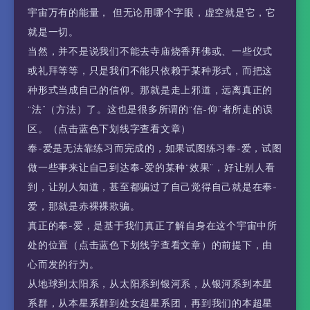
宇宙万有的能量， 但无论用哪个字眼，虚空就是它，它
就是一切。
当然，并不是说我们不能去寺庙烧香拜佛或、一些仪式
或礼拜等等，只是我们不能只依赖于某种形式，而把这
种形式当成自己的信仰。那就是走上邪道，远离真正的
“法”（方法）了。这也是很多所谓的“信-仰”者所走的误
区。（点击蓝色下划线字查看文章）
奉-爱是无法靠练习而完成的，如果试图练习奉-爱，试图
做一些事来让自己到达奉-爱的某种“效果”，好让别人看
到，让别人知道，甚至都骗过了自己觉得自己就是在奉-
爱，那就是赤裸裸欺骗。
真正的奉-爱，是基于我们真正了解自身在这个宇宙中所
处的位置（点击蓝色下划线字查看文章）的前提下，由
心而发的行为。
从地球到太阳系，从太阳系到银河系，从银河系到本星
系群，从本星系群到处女超星系团，再到我们的本超星