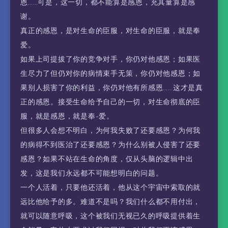
恩……可是，这一切，都不能算是感恩，充其量算是感
谢。
真正的感恩，是对生命的臣服，对生命的臣服，就是奉
爱。
如果上司提拔了你的竞争对手，你仍对他感恩；如果医
生尽力了但仍对你的病情束手无策，你仍对他感恩；如
果别人损害了你的利益，你仍对他有所感恩……这才是真
正的感恩。接受生命给予自己的一切，对生命彻底的臣
服，就是感恩，就是奉-爱。
但很多人会想不明白，为何我失败了还要感恩？为何我
的病得不到医治了还要感恩？为什么别被人侵害了还要
感恩？如果不站在生命的角度，仅从头脑的逻辑中出
发，这是我们永远都不可能想明白的问题。
一个人活着，只要他还活着，他从这个宇宙中索取的就
远比他给予的多。难道不是吗？我们什么都不用付出，
就可以随意呼吸，这个被我们无视已久的呼吸提供着生