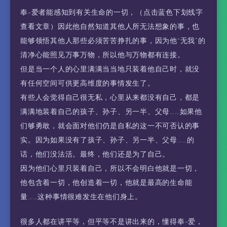
奉-爱者能感知到有关生命的一切，（点击蓝色下划线字
查看文章）因此他自然知道其他人所无法想象的事，也
能够领悟其他人那些必须苦苦挣扎的事，因为他“无我”的
清净心能照见万事万物，所以他与万物都有连接。
但是当一个人的心里满满当当地只装着他自己时，就没
有任何空间可供更高维度的事情发生了。
有些人会觉得自己很无私，心里从来都没有自己，都是
满满地装着自己的孩子、孙子、另一半、父母……如果他
们够勇敢，就会面对他们仍是自私的这一不可否认的事
实。因为如果没有了孩子、孙子、另一半、父母……的
话，他们没法活。最终，他们还是为了自己。
因为他们心里只装着自己，所以不会明白他就是一切，
他包含着一切，他创造着一切，他就是最高的生命能
量……这种事情很难发生在他们身上。
很多人都在讲平等，但平等不是讲出来的，懂得奉-爱，