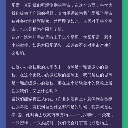
系团，直到我们可观测到的宇宙，在这个方面，科学为
我们提供了广阔的视野，哈勃望远镜为我们呈现了宇宙
各种各样的精彩影像。然而即便如此，人类对于整个宇
宙，也仅是极为有限的了解。
在这个浩瀚的宇宙里有上千亿个星系，太阳系是一颗小
小的微粒。如果太阳系消失，或许都不会对宇宙产生什
么影响。
在这小小微粒般的太阳系中，地球是一颗更微小的微
粒。在这个更微小的微粒般的星球上，我们居住的城市
是一颗超级微小的微粒。那在这个超级微小的微粒上居
住的我们，又是什么呢？
当我们能够真正从内在（而非从逻辑上）意识到自己存
在的卑微，意识到自己什么都不是的时候，其实就是在
奉-爱。此时再去观察万事万物——一片树叶，一朵花，
一只蜜蜂，一只蚂蚁时，我们便会对宇宙（或造物主，