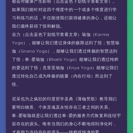
都会对健康产生影响（点击蓝色下划线字查看文章）。
如果我们能针对这四个维度中的一个或多个维度进行学
习和练习的话，不仅能使我们获得健康的身心，还能让
我们最终获得了悟和解脱。
业力（点击蓝色下划线字查看文章）瑜伽（Karma
Yoga），能够让我们透过身体的极限达到了悟；智慧瑜
伽（Gnana Yoga），能够让我们透过终极的智慧达到
了悟；奉-爱瑜伽（Bhakti Yoga）能够让我们透过纯粹
的爱达到了悟；克里亚瑜伽（Kriya Yoga）能够让我们
透过转化自己成为终极的能量（内在行动）而达到了
悟。
尼采也为之疯狂的印度哲学圣典《薄枷梵歌》教导我们
要明白物质、个体灵魂及永恒存在三者之间的关系。
奉-爱瑜珈就是让我们透过奉-爱的服务方式恢复和连结宇
宙存在的源头。唯有当我们的身心不断地得到净化时，
才有能力连结存在的源头——纯粹或纯净的爱。