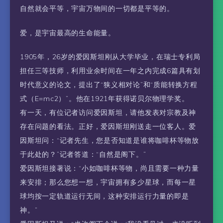
自然就会平等，宇宙万物间的一切都是平等的。
爱，是宇宙最高的生命能量。
1905年，26岁的爱因斯坦刚从大学毕业，在瑞士专利局
担任三等技师，利用业余时间在一年之内完成6篇具有划
时代意义的论文，提出了“狭义相对论”和“质能转换方程
式（E=mc2）”。他在1921年获得诺贝尔物理学奖。
有一天，有位记者访问爱因斯坦，请他发表对宗教及神
存在问题的看法。正好，爱因斯坦刚送走一位客人。爱
因斯坦问：“记者先生，您是否知道是谁将咖啡杯等物放
于此处的？”记者答道：“自然是阁下。”
爱因斯坦接著说：“小如咖啡杯等物，尚且需要一种力量
来安排；那么您想一想，宇宙拥有多少星球，而每一星
球均按一定轨道运行无间，这种安排运行力量的即是
神。”