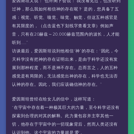
爱因斯坦又说：“也许阁下会说：‘我没看见过，也没听到
过神，那么我如何相信神的存在呢？’是的，您具备了五
感：视觉、听觉、嗅觉、味觉、触觉，但这五种感官是
有其限度的，（点击蓝色下划线字查看文章）例如声
音，只有在20赫兹～20,000赫兹范围内的波长，人才能
听到……”
访谈最后，爱因斯坦说到他相信“神”的存在：“因此，今
天科学没有把神的存在证明出来，是由于科学还没有发
展到那种程度，而不是神不存在。总而言之，人的五种
感觉是有局限的，无法感觉出神的存在，科学也无法否
认神的存在。因此，我们应该确信神的存在。”
爱因斯坦曾经在给女儿的信中，这样写道：
“在宇宙中存在着一种极其巨大的力量，至今科学还没有
探索到合理的对其的解释。此力量包容并主宰其他一
切，他存在于宇宙中的一切现象背后，然而人类还没有
认识到他。这个宇宙的力量就是‘爱’。