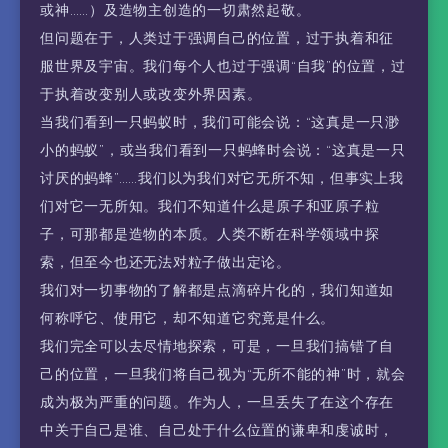
或神……）及造物主创造的一切肃然起敬。
但问题在于，人类过于强调自己的位置，过于执着和征
服世界及宇宙。我们每个人也过于强调“自我”的位置，过
于执着改变别人或改变外界因素。
当我们看到一只蚂蚁时，我们可能会说：“这真是一只渺
小的蚂蚁”，或当我们看到一只蚂蜂时会说：“这真是一只
讨厌的蚂蜂”……我们以为我们对它无所不知，但事实上我
们对它一无所知。我们不知道什么是原子和亚原子粒
子，可那都是造物的本质。人类不断在科学领域中探
索，但至今也还无法对粒子做出定论。
我们对一切事物的了解都是点滴碎片化的，我们知道如
何称呼它、使用它，却不知道它究竟是什么。
我们完全可以去尽情地探索，可是，一旦我们搞错了自
己的位置，一旦我们将自己视为“无所不能的神”时，就会
成为极为严重的问题。作为人，一旦丢失了在这个存在
中关于自己是谁、自己处于什么位置的谦卑和虔诚时，