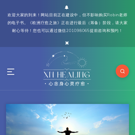
欢迎大家的到来！网站目前正在建设中，但不影响购买Robin老师
的电子书。《欧洲疗愈之旅》正在进行最后（筹备）阶段，请大家
耐心等待！您也可以通过微信201098065提前咨询和预约！