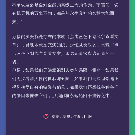
不承认这必是全知全能的高级生命的作为。宇宙间一切
有机无机的万象万物，都是从永生真神的智慧大能而
来。”
万物的源头就是存在的本质（点击蓝色下划线字查看文
章），灵魂本就是充满知识、永恒及快乐的，灵魂（点
击蓝色下划线字查看文章）永远知道它应该知道的一
切。
但是，如果我们无法意识到人类的局限与渺小，如果我
们无法看清人性的自私与丑陋，如果我们无法坦然地正
视和接受自身的狭隘与偏见，如果我们还想找各种各样
的借口来掩饰它们，那我们将永远轮回于痛苦之中。
奉爱
,
感恩
,
生命
,
臣服