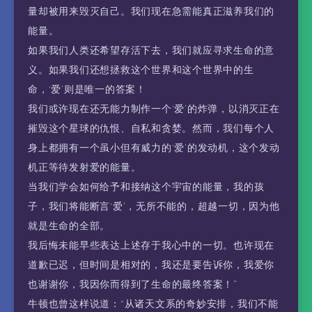
量却被用来毁灭自己。我们现在急需能真正滋养我们的
能量。
如果我们人类还希望存活下去，我们就应寻求生命的意
义。如果我们还想拯救这个世界和这个世界中的生
命，‘爱’则是唯一的答案！
我们或许现在还无能力制作一个‘爱’的炸弹，以消灭正在
摧毁这个星球的仇恨、自私和贪婪。然而，我们每个人
身上都拥有一个虽小但有威力的‘爱’的发动机，这个发动
机正等待发射爱的能量。
当我们学会如何给予和接纳这个宇宙的能量，我的孩
子，我们将能断言‘爱’，无所不能的，超越一切，因为他
就是生命的全部。
我后悔未能早些表达上述存于我心中的一切。也许现在
道歉已迟，但时间是相对的，我还是要告诉你，我爱你
也谢谢你，我因你而得到了生命的最终答案！”
牛顿也曾这样说道：“从诸天文系的奇妙安排，我们不能