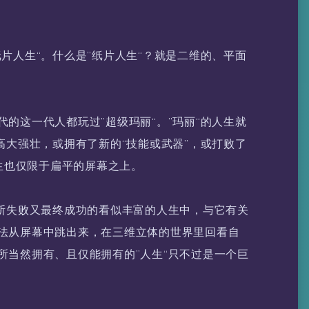
片人生“。什么是”纸片人生“？就是二维的、平面
的这一代人都玩过”超级玛丽“。”玛丽“的人生就
高大强壮，或拥有了新的“技能或武器”，或打败了
人生也仅限于扁平的屏幕之上。
不断失败又最终成功的看似丰富的人生中，与它有关
法从屏幕中跳出来，在三维立体的世界里回看自
所当然拥有、且仅能拥有的”人生“只不过是一个巨