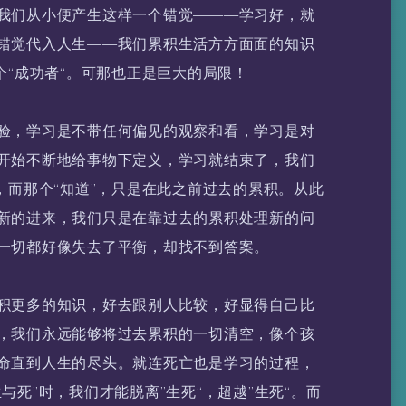
我们从小便产生这样一个错觉———学习好，就
错觉代入人生——我们累积生活方方面面的知识
个“成功者“。可那也正是巨大的局限！
验，学习是不带任何偏见的观察和看，学习是对
开始不断地给事物下定义，学习就结束了，我们
，而那个“知道”，只是在此之前过去的累积。从此
新的进来，我们只是在靠过去的累积处理新的问
一切都好像失去了平衡，却找不到答案。
积更多的知识，好去跟别人比较，好显得自己比
，我们永远能够将过去累积的一切清空，像个孩
命直到人生的尽头。就连死亡也是学习的过程，
与死”时，我们才能脱离”生死“，超越”生死“。而