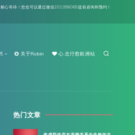
心等待！您也可以通过微信201098065提前咨询和预约！
书
关于Robin
心.念疗愈欧洲站
热门文章
焦虑型依恋在亲密关系中失败的主