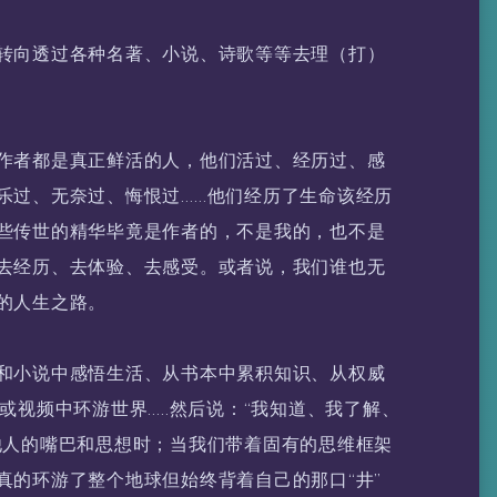
转向透过各种名著、小说、诗歌等等去理（打）
作者都是真正鲜活的人，他们活过、经历过、感
乐过、无奈过、悔恨过……他们经历了生命该经历
些传世的精华毕竟是作者的，不是我的，也不是
去经历、去体验、去感受。或者说，我们谁也无
的人生之路。
和小说中感悟生活、从书本中累积知识、从权威
或视频中环游世界…..然后说：“我知道、我了解、
他人的嘴巴和思想时；当我们带着固有的思维框架
真的环游了整个地球但始终背着自己的那口“井”