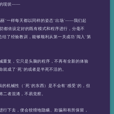
的现状——
丽“一样每天都以同样的姿态“出场”——我们起
一切都依设定好的既有模式和程序进行，分毫不
总结了经验教训，能够顺利从第一关成功”闯入“第
械重复，它只是头脑的程序，不再有全新的体验
命就成了“死”的或者是半死不活的。
辑的机械性（”死“的东西）是不会有“感受”的，但
将二者混淆，不易觉察。
进行下去，便会狡猾地隐瞒、欺骗和有所保留，