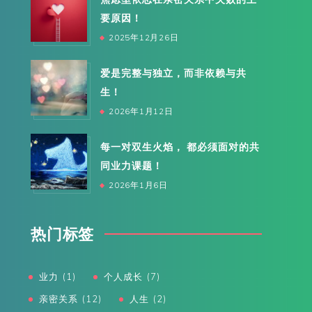
要原因！
2025年12月26日
爱是完整与独立，而非依赖与共
生！
2026年1月12日
每一对双生火焰， 都必须面对的共
同业力课题！
2026年1月6日
热门标签
业力
(1)
个人成长
(7)
亲密关系
(12)
人生
(2)