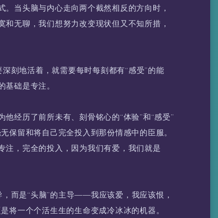
式。当头脑与内心走向两个截然相反的方向时，
寞和无聊，我们想努力改变现状但又不知所措，
想要深刻地活着，就需要每时每刻都有“感受”的能
的基础是专注。
他经历了前所未有、刻骨铭心的“体验”和“感受”
毫无保留和将自己完全投入到那份情感中的臣服。
专注，完全的投入，因为我们有爱，我们就是
主导，而是“头脑”的主导——我应该爱，我应该恨，
硬是将一个个活生生的生命变成冷冰冰的机器。