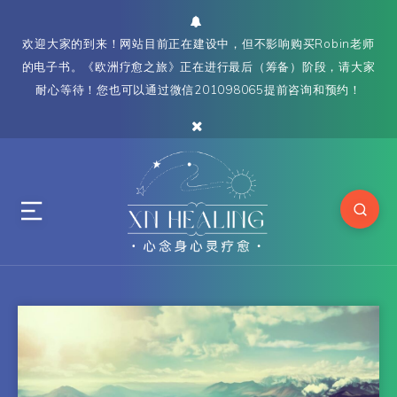
欢迎大家的到来！网站目前正在建设中，但不影响购买Robin老师
的电子书。《欧洲疗愈之旅》正在进行最后（筹备）阶段，请大家
耐心等待！您也可以通过微信201098065提前咨询和预约！