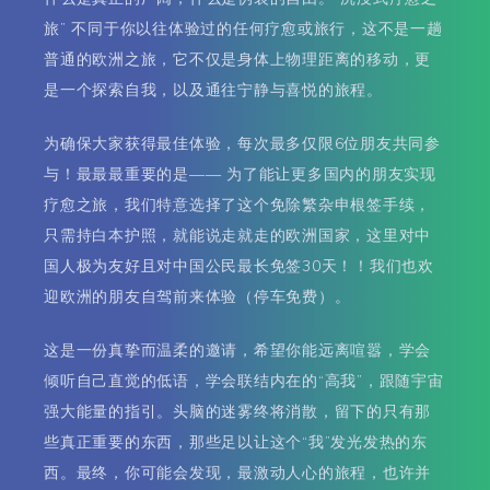
旅” 不同于你以往体验过的任何疗愈或旅行，这不是一趟
普通的欧洲之旅，它不仅是身体上物理距离的移动，更
是一个探索自我，以及通往宁静与喜悦的旅程。
为确保大家获得最佳体验，每次最多仅限6位朋友共同参
与！最最最重要的是—— 为了能让更多国内的朋友实现
疗愈之旅，我们特意选择了这个免除繁杂申根签手续，
只需持白本护照，就能说走就走的欧洲国家，这里对中
国人极为友好且对中国公民最长免签30天！！我们也欢
迎欧洲的朋友自驾前来体验（停车免费）。
这是一份真挚而温柔的邀请，希望你能远离喧嚣，学会
倾听自己直觉的低语，学会联结内在的“高我”，跟随宇宙
强大能量的指引。头脑的迷雾终将消散，留下的只有那
些真正重要的东西，那些足以让这个“我”发光发热的东
西。最终，你可能会发现，最激动人心的旅程，也许并