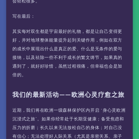
会轻松很多。
写在最后：
其实每对双生都是宇宙最好的礼物，都是让自己变得更
好，并对地球整体能量提升起到关键作用，例如在双方
的成长中展现出什么是真正的爱、什么是无条件的爱与
接纳，以及祛除一些不利于成长的繁文缛节，如果真的
遇到了，就好好珍惜，虽然过程很痛，但幸福也会是加
倍的。
我们的最新活动——欧洲心灵疗愈之旅
近期，我们将在欧洲一级森林保护区内开启 “身心灵欧洲
沉浸式之旅”。如果你经常处于长期亚健康；备受焦虑和
压力的折磨；长久以来无法放松自己的身体；对自己没
有信心；无法处理好人际关系（尤其是亲密关系、亲子