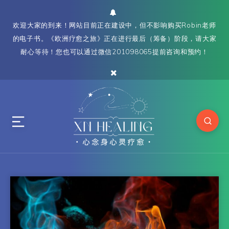
欢迎大家的到来！网站目前正在建设中，但不影响购买Robin老师
的电子书。《欧洲疗愈之旅》正在进行最后（筹备）阶段，请大家
耐心等待！您也可以通过微信201098065提前咨询和预约！