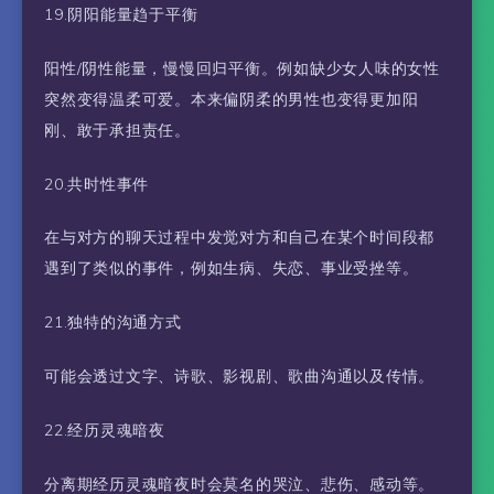
19.阴阳能量趋于平衡
阳性/阴性能量，慢慢回归平衡。例如缺少女人味的女性
突然变得温柔可爱。本来偏阴柔的男性也变得更加阳
刚、敢于承担责任。
20.共时性事件
在与对方的聊天过程中发觉对方和自己在某个时间段都
遇到了类似的事件，例如生病、失恋、事业受挫等。
21.独特的沟通方式
可能会透过文字、诗歌、影视剧、歌曲沟通以及传情。
22.经历灵魂暗夜
分离期经历灵魂暗夜时会莫名的哭泣、悲伤、感动等。