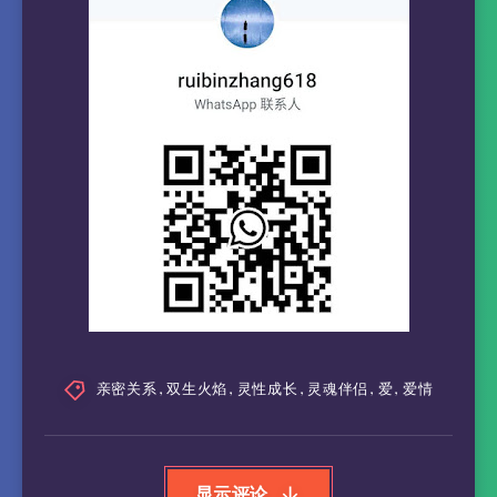
亲密关系
,
双生火焰
,
灵性成长
,
灵魂伴侣
,
爱
,
爱情
显示评论