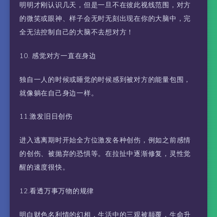
明明才刚认识几天，但是一旦不在彼此视线范围，对方
的微笑或眼神、样子会无时无刻出现在你的大脑中，完
全无法控制自己的大脑不去想对方！
10. 感觉对方一直在身边
独自一人的时候或睡觉的时候感到被对方的能量包围，
就像躺在自己身边一样。
11.激发旧日创伤
进入逃离期时开始全方位激发各种创伤，例如之前感情
的创伤、被抛弃的恐惧等。在拉扯中逐渐修复，灵性觉
醒的速度很快。
12.看透万事万物的规律
明白财色名利情的幻相，生活中的三观被颠覆，生命升