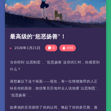
最高级的“惩恶扬善”！
2026年1月21日
0
498
当你听到“以恶制恶”、“惩恶扬善”这些词汇时，你感受到
什么？
请想象以下这个画面——现在，有一位情绪激昂的人正
站在你的面前，他信誓旦旦地对众人说他要“以恶制恶”、
“惩恶扬善”……
如果他的言语获得了你的认同、唤起了你的多巴胺、激