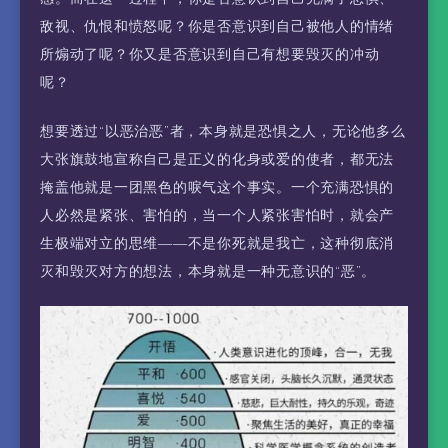
敌视、仇恨和愤怒呢？你是否意识到自己被他人的情绪
所煽动了呢？你又是否意识到自己有想要毁灭的冲动
呢？
想要透过“以恶治恶”者，本身就是恐惧之人，无论他多么
大张旗鼓地宣称自己是正义的化身或爱的使者，都无法
掩盖他就是一团黑色的唳气这个事实。一个充满恐惧的
人必然是紧张、害怕的，当一个人紧张害怕时，就会产
生极端对立的思维——不是你死就是我亡，这种彻底消
灭和毁灭对方的想法，本身就是一种无意识的“恶”。