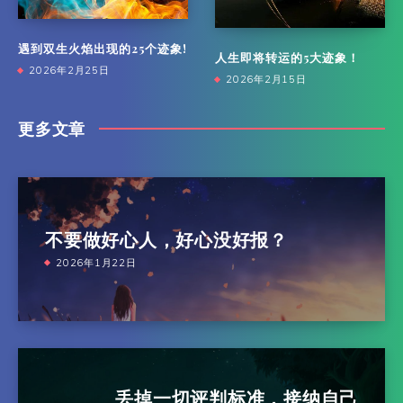
遇到双生火焰出现的25个迹象!
人生即将转运的5大迹象！
2026年2月25日
2026年2月15日
更多文章
不要做好心人，好心没好报？
2026年1月22日
丢掉一切评判标准，接纳自己