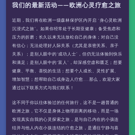
我们的最新活动——欧洲心灵疗愈之旅
近期，我们将在欧洲一级森林保护区内开启 “身心灵欧洲
沉浸式之旅”。如果你经常处于长期亚健康；备受焦虑和
压力的折磨；长久以来无法放松自己的身体；对自己没
有信心；无法处理好人际关系（尤其是亲密关系、亲子
关系）；是别人眼中的“成功人士”，但仍无法体验到快乐
和满足；是别人眼中的“富人”，却深感空虚和匮乏；想要
健康、平衡、喜悦的生活；想要个人成长、灵性扩展、
增加智慧；想帮助自己或身边人疗愈……那么，欢迎大家
通过以下联系方式与我们联系！
这不同于你以往体验过的任何旅行，这不是一趟普通的
欧洲之旅，它不仅是身体上物理距离的移动，而是一场
发现真实自我的心灵探索之旅，是与自己内在的小孩连
结并与他人内在小孩连结的疗愈之旅，是通往宁静与喜