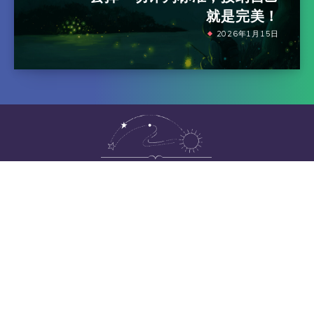
就是完美！
2026年1月15日
版权所有
© 2025
心念疗愈
本站由心念疗愈团队成员与Robin老师共同编
辑与运营
版权归Robin老师所有，禁止以
任何形式的转载本站内容