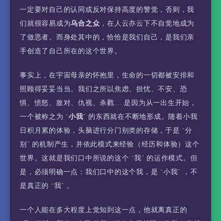
一定要对自己的认同或反对保持高度的警觉，否则，我
们就很容易成为
乌合之众
，在人云亦云下不自觉地成为
了做恶者。而身处其中的，恰恰是我们自己，是我们亲
手创造了自己所在的这个世界。
事实上，在宇宙母亲的怀抱里，生命的一切都被安排和
照顾得妥妥当当。我们之所以焦虑、担忧、不安、恐
惧、愤怒、敌对、仇视、杀戮……是因为从一出生开始，
一个被称之为 “
小我
” 的东西就在不断地形成。随着小我
日积月累的体验，头脑进行分门别类的存储，于是 “分
别” 的机制产生，并依此模式来经验（经历和体验）这个
世界。这就是我们口中所说的这个 “我” 的运作模式。但
是，必须明确一点：我们口中的这个我，是 “小我” ，不
是真正的 “我” 。
一个人能在多大程度上觉知到这一点，他就离真正的