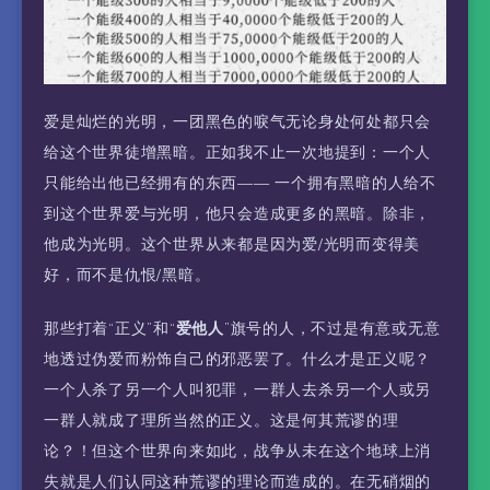
爱是灿烂的光明，一团黑色的唳气无论身处何处都只会
给这个世界徒增黑暗。正如我不止一次地提到：一个人
只能给出他已经拥有的东西—— 一个拥有黑暗的人给不
到这个世界爱与光明，他只会造成更多的黑暗。除非，
他成为光明。这个世界从来都是因为爱/光明而变得美
好，而不是仇恨/黑暗。
那些打着“正义”和“
爱他人
”旗号的人，不过是有意或无意
地透过伪爱而粉饰自己的邪恶罢了。什么才是正义呢？
一个人杀了另一个人叫犯罪，一群人去杀另一个人或另
一群人就成了理所当然的正义。这是何其荒谬的理
论？！但这个世界向来如此，战争从未在这个地球上消
失就是人们认同这种荒谬的理论而造成的。在无硝烟的