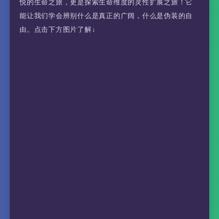
悦的生命之旅，更是探索生命维度的灵性扩展之旅！它
能让我们学会辨别什么是真正的广阔，什么是伪装的自
由。点击下方图片了解↓