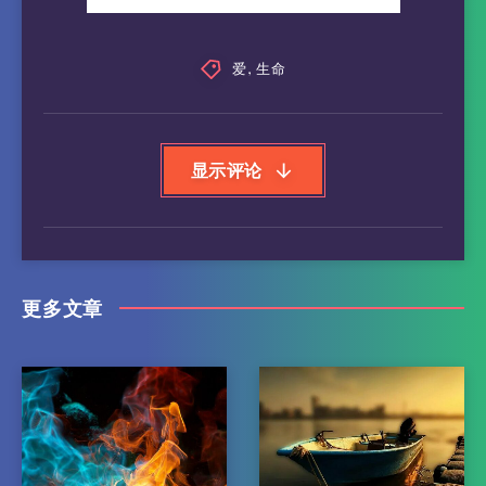
爱
,
生命
显示评论
更多文章