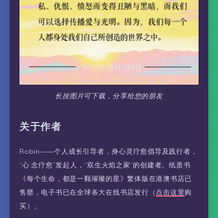
长按图片可下载，分享给您的朋友
关于作者
Robin——个人成长引导者，身心灵疗愈倡导及践行者，
“心.念疗愈”发起人，“双生火焰之家”的创建者。纸质书
《每个生命，都是一颗璀璨的星》繁体版在港澳书店已
售罄，电子书已在全球各大在线书店发行（
点击这里
购
买）。