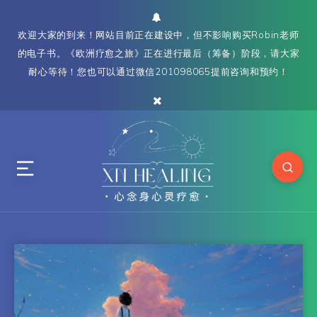
欢迎大家的到来！网站目前正在建设中，但不影响购买Robin老师
的电子书。《欧洲疗愈之旅》正在进行最后（筹备）阶段，请大家
耐心等待！您也可以通过微信201098065提前咨询和预约！