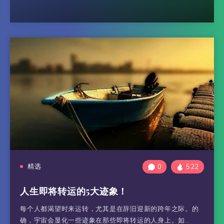
精选
0
522
人生即将转运的5大迹象！
每个人都渴望时来运转，尤其是在辞旧迎新的跨年之际。的
确，宇宙会显化一些迹象在那些即将转运的人身上。如…