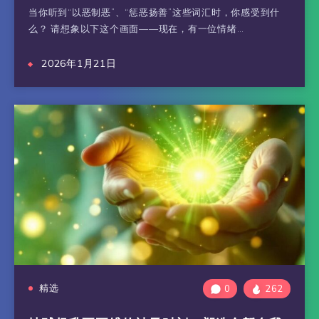
当你听到“以恶制恶”、“惩恶扬善”这些词汇时，你感受到什
么？ 请想象以下这个画面——现在，有一位情绪…
2026年1月21日
精选
0
262