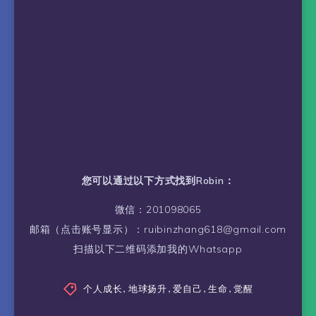
您可以通过以下方式找到Robin：
微信：201098065
邮箱（点击账号显示）：ruibinzhang618@gmail.com
扫描以下二维码添加我的Whatsapp
个人成长
,
地球扬升
,
爱自己
,
生命
,
觉醒