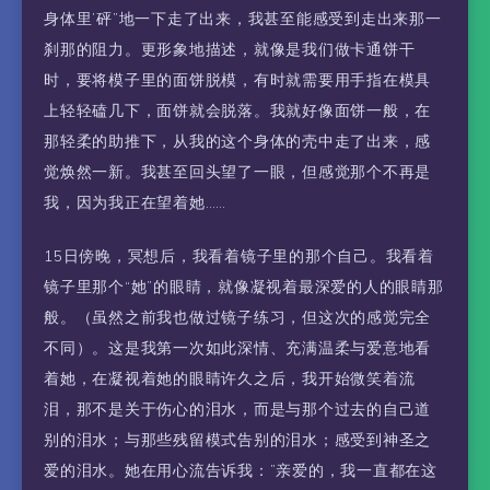
身体里’砰”地一下走了出来，我甚至能感受到走出来那一
刹那的阻力。更形象地描述，就像是我们做卡通饼干
时，要将模子里的面饼脱模，有时就需要用手指在模具
上轻轻磕几下，面饼就会脱落。我就好像面饼一般，在
那轻柔的助推下，从我的这个身体的壳中走了出来，感
觉焕然一新。我甚至回头望了一眼，但感觉那个不再是
我，因为我正在望着她……
15日傍晚，冥想后，我看着镜子里的那个自己。我看着
镜子里那个“她”的眼睛，就像凝视着最深爱的人的眼睛那
般。（虽然之前我也做过镜子练习，但这次的感觉完全
不同）。这是我第一次如此深情、充满温柔与爱意地看
着她，在凝视着她的眼睛许久之后，我开始微笑着流
泪，那不是关于伤心的泪水，而是与那个过去的自己道
别的泪水；与那些残留模式告别的泪水；感受到神圣之
爱的泪水。她在用心流告诉我：”亲爱的，我一直都在这