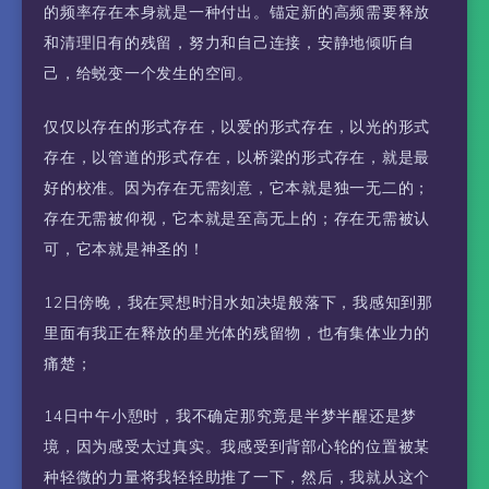
的频率存在本身就是一种付出。锚定新的高频需要释放
和清理旧有的残留，努力和自己连接，安静地倾听自
己，给蜕变一个发生的空间。
仅仅以存在的形式存在，以爱的形式存在，以光的形式
存在，以管道的形式存在，以桥梁的形式存在，就是最
好的校准。因为存在无需刻意，它本就是独一无二的；
存在无需被仰视，它本就是至高无上的；存在无需被认
可，它本就是神圣的！
12日傍晚，我在冥想时泪水如决堤般落下，我感知到那
里面有我正在释放的星光体的残留物，也有集体业力的
痛楚；
14日中午小憩时，我不确定那究竟是半梦半醒还是梦
境，因为感受太过真实。我感受到背部心轮的位置被某
种轻微的力量将我轻轻助推了一下，然后，我就从这个