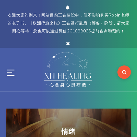
欢迎大家的到来！网站目前正在建设中，但不影响购买Robin老师
的电子书。《欧洲疗愈之旅》正在进行最后（筹备）阶段，请大家
耐心等待！您也可以通过微信201098065提前咨询和预约！
情绪