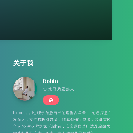
关于我
Robin
心.念疗愈发起人
Robin，用心理学治愈自己的瑜伽占星者，“心念疗愈”
发起人，女性成长引领者，情感创伤疗愈者，欧洲首位
华人“双生火焰之家”创建者，安东尼自然疗法及瑜伽饮