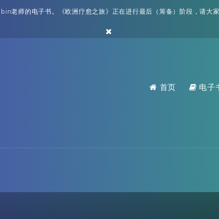
bin老师的电子书。《欧洲疗愈之旅》正在进行最后（筹备）阶段，请大家耐
首页
电子