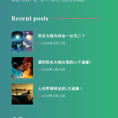
食践行及推广者。致力于身心疗愈及灵性赋能。
Recent posts
双生火焰为何会一分为二？
2026年4月21日
遇到双生火焰出现的25个迹象!
2026年2月25日
人生即将转运的5大迹象！
2026年2月15日