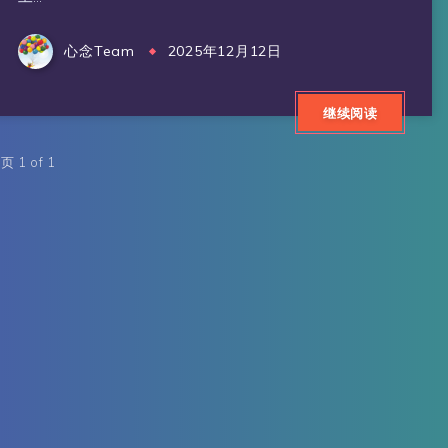
心念Team
2025年12月12日
继续阅读
页 1 of 1