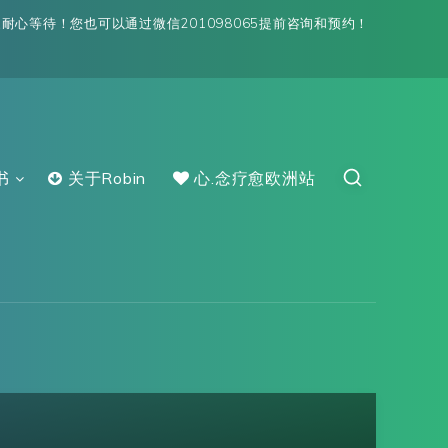
心等待！您也可以通过微信201098065提前咨询和预约！
书
关于Robin
心.念疗愈欧洲站