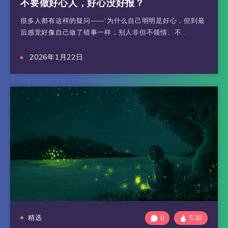
不要做好心人，好心没好报？
很多人都有这样的疑问——“为什么自己明明是好心，但到最
后感觉好像自己做了错事一样，别人非但不领情、不…
2026年1月22日
精选
0
530