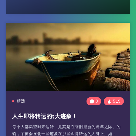
精选
0
519
人生即将转运的5大迹象！
每个人都渴望时来运转，尤其是在辞旧迎新的跨年之际。的
确，宇宙会显化一些迹象在那些即将转运的人身上。如…