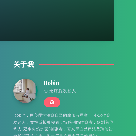
关于我
Robin
心.念疗愈发起人
Robin，用心理学治愈自己的瑜伽占星者，“心念疗愈”
发起人，女性成长引领者，情感创伤疗愈者，欧洲首位
华人“双生火焰之家”创建者，安东尼自然疗法及瑜伽饮