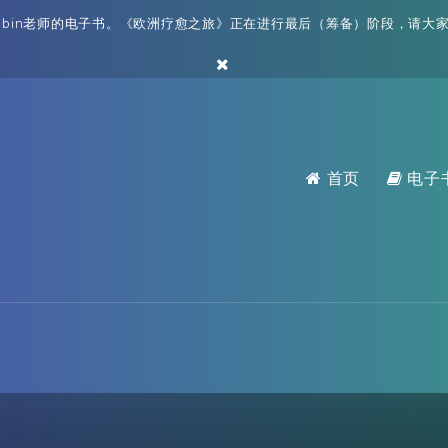
bin老师的电子书。《欧洲疗愈之旅》正在进行最后（筹备）阶段，请大家耐
首页
电子