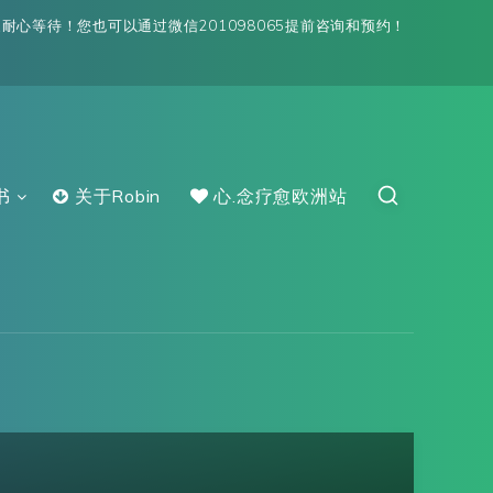
心等待！您也可以通过微信201098065提前咨询和预约！
书
关于Robin
心.念疗愈欧洲站