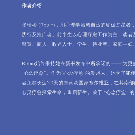
作者介绍
张瑞彬 (Robin)，用心理学治愈自己的瑜伽占
践行及推广者。前半生以心理疗愈工作为主，读者
警察、商人、政界人士、学生、待业者、家庭主妇
Robin始终秉持她在新书发布中所承诺的——“
“心念疗愈”。作为“心念疗愈”的发起人，她为了
者免签长达30天的东南欧国家塞尔维亚，在其南
心灵疗愈探索生命，重启新生。关于 “心念疗愈” 的各