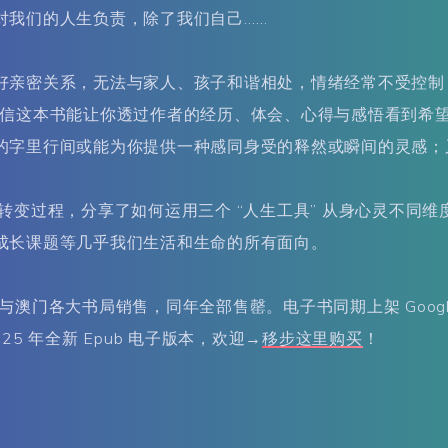
对我们的人生负责，除了我们自己……
好亲密关系，无法与家人、孩子和谐相处，情绪经常不受控制
相信这本书能让你透过作者的经历、体会、心得与感悟看到希
的字里行间或能为你提供一种感同身受的释然或瞬间的灵感；
转变过程，分享了如何运用三个 “人生工具” 从身心灵不同
成长课题等几乎我们生活和生命的所有面向。
港与澳门各大书局销售，同年全部售罄。电子书同期上架 Googl
5 年全新 Epub 电子版本，欢迎→
移步这里购买
！