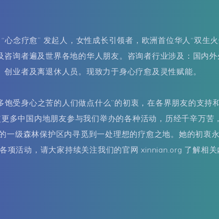
星者，“心念疗愈” 发起人，女性成长引领者，欧洲首位华人“双
及咨询者遍及世界各地的华人朋友。咨询者行业涉及：国内外
、创业者及离退休人员。现致力于身心疗愈及灵性赋能。
为更多饱受身心之苦的人们做点什么”的初衷，在各界朋友的支
能使更多中国内地朋友参与我们举办的各种活动，历经千辛万
部的一级森林保护区内寻觅到一处理想的疗愈之地。她的初衷
项活动，请大家持续关注我们的官网 xinnian.org 了解相