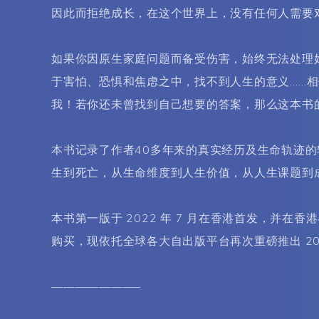
因此而拒绝成长，在这个世界上，没有任何人需要
如果你因原生家庭问题而备受伤害，始终无法处理
于害怕、恐惧和焦虑之中，找不到人生的意义……
我！若你还未曾找到自己想要的答案，那么这本书
本书记录了作者40多年来的真实经历及生命轨迹的
生到死亡，从生命维度到人生价值，从人生课题到
本书第一版于 2022 年 7 月在香港首发，并在香
购买，现依托全球各大自出版平台再次重磅推出 202
———————–