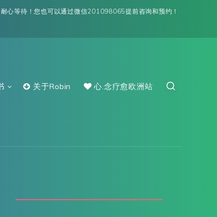
心等待！您也可以通过微信201098065提前咨询和预约！
书
关于Robin
心.念疗愈欧洲站
》