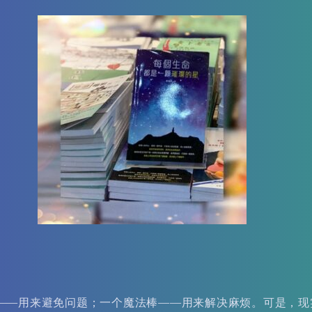
——用来避免问题；一个魔法棒——用来解决麻烦。可是，现