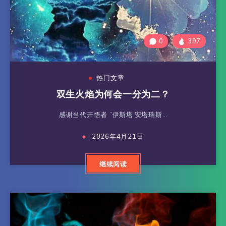
0
397
热门文章
双生火焰为何会一分为二？
感谢当代开悟者 ”伊斯塔‧安塔瑞斯…
2026年4月21日
继续阅读