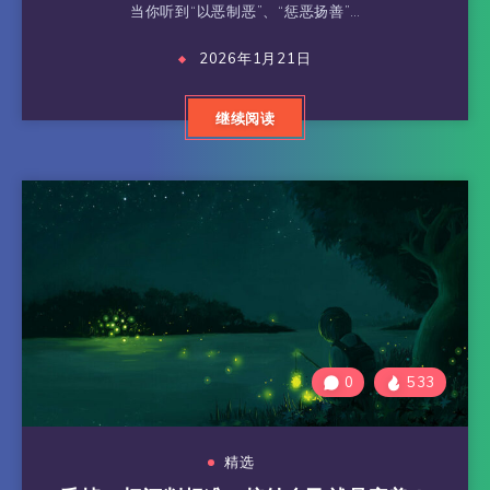
当你听到“以恶制恶”、“惩恶扬善”…
2026年1月21日
继续阅读
0
533
精选