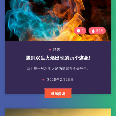
0
519
精选
遇到双生火焰出现的25个迹象!
由于每一对双生火焰的情形并不会完全…
2026年2月25日
继续阅读