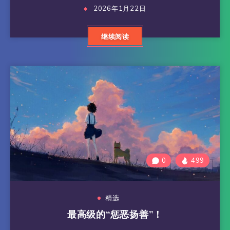
2026年1月22日
继续阅读
0
499
精选
最高级的“惩恶扬善”！