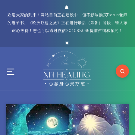
欢迎大家的到来！网站目前正在建设中，但不影响购买Robin老师
的电子书。《欧洲疗愈之旅》正在进行最后（筹备）阶段，请大家
耐心等待！您也可以通过微信201098065提前咨询和预约！