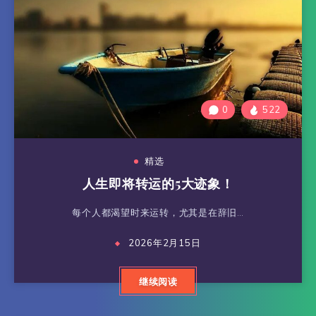
0
522
精选
人生即将转运的5大迹象！
每个人都渴望时来运转，尤其是在辞旧…
2026年2月15日
继续阅读